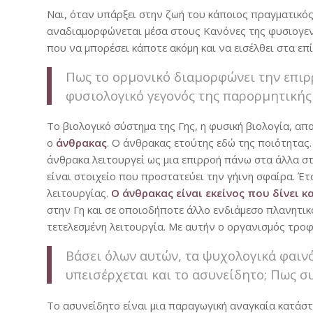
Ναι, όταν υπάρξει στην ζωή του κάποιος πραγματικό
αναδιαμορφώνεται μέσα στους Κανόνες της φυσιογενε
που να μπορέσει κάποτε ακόμη και να εισέλθει στα ε
Πως το ορμονικό διαμορφώνει την επιρρ
φυσιολογικό γεγονός της παρορμητικής 
Το βιολογικό σύστημα της Γης, η φυσική βιολογία, απ
ο
άνθρακας
. Ο άνθρακας ετούτης εδώ της ποιότητας
άνθρακα λειτουργεί ως μια επιρροή πάνω στα άλλα στο
είναι στοιχείο που προστατεύει την γήινη σφαίρα. Έ
λειτουργίας.
Ο άνθρακας είναι εκείνος που δίνει 
στην Γη και σε οποιοδήποτε άλλο ενδιάμεσο πλανητικ
τετελεσμένη λειτουργία. Με αυτήν ο οργανισμός τρο
Βάσει όλων αυτών, τα ψυχολογικά φαιν
υπεισέρχεται και το ασυνείδητο; Πως σ
Το ασυνείδητο είναι μια παραγωγική αναγκαία κατάστ