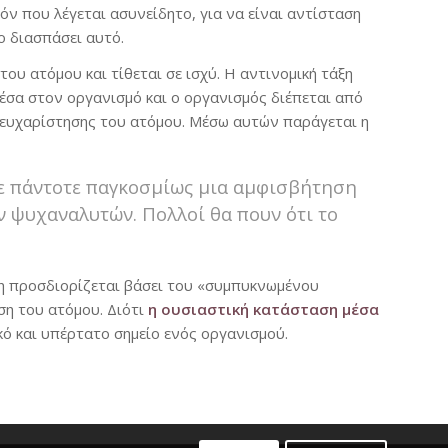
όν που λέγεται ασυνείδητο, για να είναι αντίσταση
ο διασπάσει αυτό.
ου ατόμου και τίθεται σε ισχύ. Η αντινομική τάξη
μέσα στον οργανισμό και ο οργανισμός διέπεται από
ς ευχαρίστησης του ατόμου. Μέσω αυτών παράγεται η
χε πάντοτε παγκοσμίως μια αμφισβήτηση
ων ψυχαναλυτών. Πολλοί θα πουν ότι το
Γη προσδιορίζεται βάσει του «συμπυκνωμένου
ση του ατόμου. Διότι
η ουσιαστική κατάσταση μέσα
κό και υπέρτατο σημείο ενός οργανισμού.