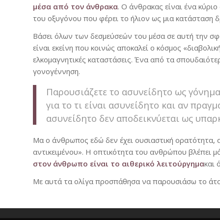
μέσα από τον άνθρακα
. Ο άνθρακας είναι ένα κύριο
του οξυγόνου που φέρει το ήλιον ως μια κατάσταση δρ
Βάσει όλων των δεσμεύσεών του μέσα σε αυτή την σφα
είναι εκείνη που κοινώς αποκαλεί ο κόσμος «διαβολικ
ελκομαγνητικές καταστάσεις. Ένα από τα σπουδαιότε
γονογέννηση.
Παρουσιάζετε το ασυνείδητο ως γόνημα
για το τι είναι ασυνείδητο και αν πραγ
ασυνείδητο δεν αποδεικνύεται ως υπαρ
Μα ο άνθρωπος εδώ δεν έχει ουσιαστική ορατότητα, 
αντικειμένου». Η οπτικότητα του ανθρώπου βλέπει μ
στον άνθρωπο είναι το αιθερικό λειτούργημα
και 
Με αυτά τα ολίγα προσπάθησα να παρουσιάσω το άτο