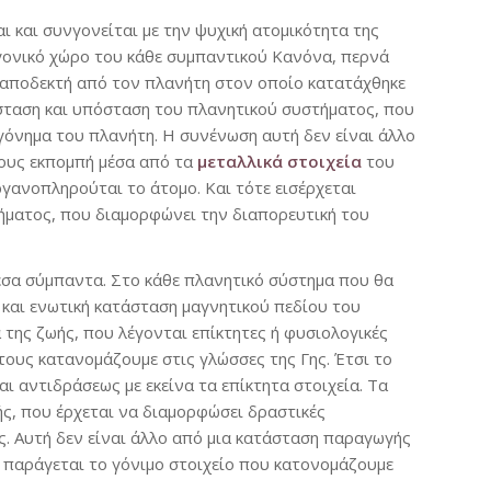
 και συνγονείται με την ψυχική ατομικότητα της
γονικό χώρο του κάθε συμπαντικού Κανόνα, περνά
αι αποδεκτή από τον πλανήτη στον οποίο κατατάχθηκε
ιάσταση και υπόσταση του πλανητικού συστήματος, που
γόνημα του πλανήτη. Η συνένωση αυτή δεν είναι άλλο
τους εκπομπή μέσα από τα
μεταλλικά στοιχεία
του
ργανοπληρούται το άτομο. Και τότε εισέρχεται
τήματος, που διαμορφώνει την διαπορευτική του
εσα σύμπαντα. Στο κάθε πλανητικό σύστημα που θα
 και ενωτική κατάσταση μαγνητικού πεδίου του
της ζωής, που λέγονται επίκτητες ή φυσιολογικές
τους κατανομάζουμε στις γλώσσες της Γης. Έτσι το
 αντιδράσεως με εκείνα τα επίκτητα στοιχεία. Τα
ής, που έρχεται να διαμορφώσει δραστικές
ς. Αυτή δεν είναι άλλο από μια κατάσταση παραγωγής
 παράγεται το γόνιμο στοιχείο που κατονομάζουμε