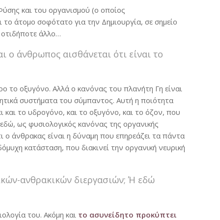
Φύσης και του οργανισμού (ο οποίος
 το άτομο σοφότατο για την Δημιουργία, σε σημείο
ι οτιδήποτε άλλο…
 ο άνθρωπος αισθάνεται ότι είναι το
ερο το οξυγόνο. Αλλά ο κανόνας του πλανήτη Γη είναι
νητικά συστήματα του σύμπαντος. Αυτή η ποιότητα
 και το υδρογόνο, και το οξυγόνο, και το όζον, που
α εδώ, ως φυσιολογικός κανόνας της οργανικής
ι ο άνθρακας είναι η δύναμη που επηρεάζει τα πάντα
δόμυχη κατάσταση, που διακινεί την οργανική νευρική
ικών-ανθρακικών διεργασιών; Ή εδώ
ολογία του. Ακόμη και
το ασυνείδητο προκύπτει