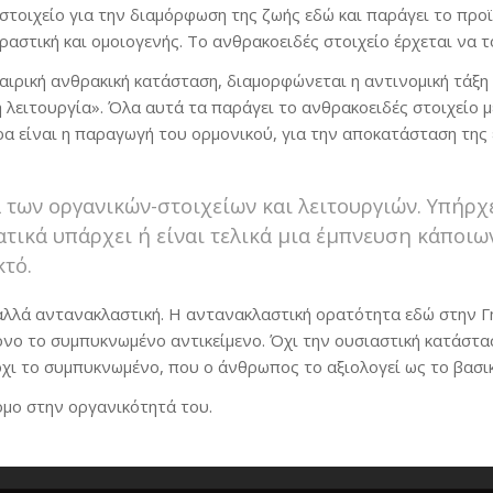
 στοιχείο για την διαμόρφωση της ζωής εδώ και παράγει το προϊ
αστική και ομοιογενής. Το ανθρακοειδές στοιχείο έρχεται να τ
ιρική ανθρακική κατάσταση, διαμορφώνεται η αντινομική τάξη τ
ή λειτουργία». Όλα αυτά τα παράγει το ανθρακοειδές στοιχείο 
ρα είναι η παραγωγή του ορμονικού, για την αποκατάσταση τη
 των οργανικών-στοιχείων και λειτουργιών. Υπήρ
ματικά υπάρχει ή είναι τελικά μια έμπνευση κάποι
κτό.
αλλά αντανακλαστική. Η αντανακλαστική ορατότητα εδώ στην 
όνο το συμπυκνωμένο αντικείμενο. Όχι την ουσιαστική κατάστα
όχι το συμπυκνωμένο, που ο άνθρωπος το αξιολογεί ως το βασι
μο στην οργανικότητά του.