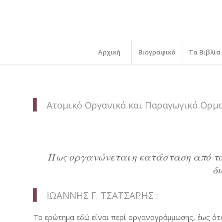
Αρχική
Βιογραφικό
Τα Βιβλία
Ατομικό Οργανικό και Παραγωγικό Ορμ
Πως οργανώνεται η κατάσταση από το
δ
ΙΩΑΝΝΗΣ Γ. ΤΣΑΤΣΑΡΗΣ :
Το ερώτημα εδώ είναι περί οργανογράμμωσης, έως ότ