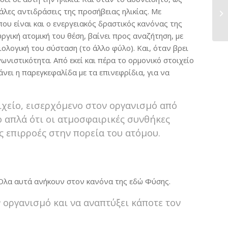
άλες αντιδράσεις της προσήβειας ηλικίας. Με
ου είναι και ο ενεργειακός δραστικός κανόνας της
γική ατομική του θέση, βαίνει προς αναζήτηση, με
ολογική του σύσταση (το άλλο φύλο). Και, όταν βρει
νιστικότητα. Από εκεί και πέρα το ορμονικό στοιχείο
νει η παρεγκεφαλίδα με τα επινεφρίδια, για να
οιχείο, εισερχόμενο στον οργανισμό από
ο απλά ότι οι ατμοσφαιρικές συνθήκες
ς επιρροές στην πορεία του ατόμου.
 Όλα αυτά ανήκουν στον κανόνα της εδώ Φύσης.
ν οργανισμό και να αναπτύξει κάποτε τον