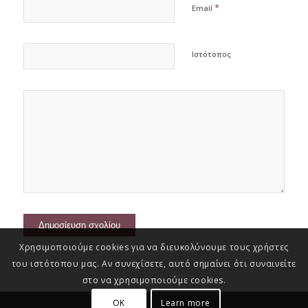
*
Email
Ιστότοπος
Χρησιμοποιούμε cookies για να διευκολύνουμε τους χρήστες
του ιστότοπου μας. Αν συνεχίσετε, αυτό σημαίνει ότι συναινείτε
στο να χρησιμοποιούμε cookies.
OK
Learn more