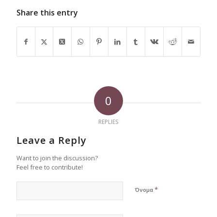
Share this entry
0
REPLIES
Leave a Reply
Want to join the discussion?
Feel free to contribute!
*
Όνομα