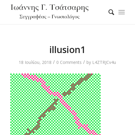
illusion1
/
/
18 Ιουλίου, 2018
0 Comments
by
L4ZTRJCv4u