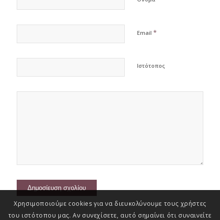
*
Email
Ιστότοπος
Χρησιμοποιούμε cookies για να διευκολύνουμε τους χρήστες
του ιστότοπου μας. Αν συνεχίσετε, αυτό σημαίνει ότι συναινείτε