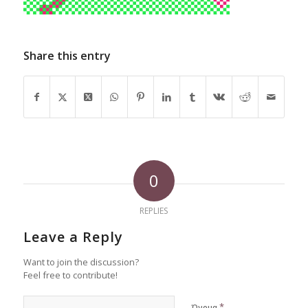
Share this entry
0
REPLIES
Leave a Reply
Want to join the discussion?
Feel free to contribute!
*
Όνομα