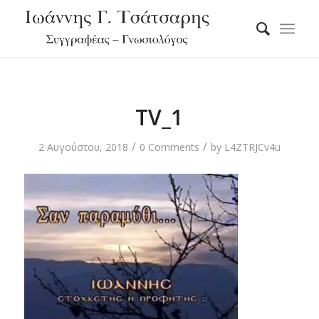
TV_1
/
/
2 Αυγούστου, 2018
0 Comments
by
L4ZTRJCv4u