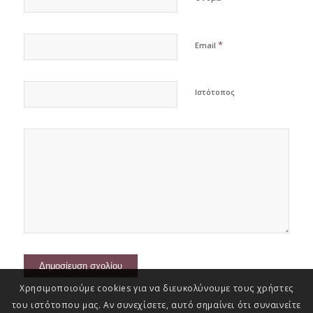
*
Email
Ιστότοπος
Χρησιμοποιούμε cookies για να διευκολύνουμε τους χρήστες
του ιστότοπου μας. Αν συνεχίσετε, αυτό σημαίνει ότι συναινείτε