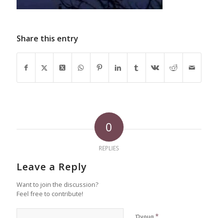
Share this entry
0
REPLIES
Leave a Reply
Want to join the discussion?
Feel free to contribute!
*
Όνομα