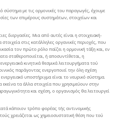
κό σύστημα με τις ορμονικές του παραγωγές, έχουμε
οσίες των επιμέρους συστημάτων, στοιχείων και
ες διεργασίες. Μια από αυτές είναι η στοιχειακή-
 στοιχεία στις κατάλληλες οργανικές περιοχές, που
ικασία τον πρώτο ρόλο παίζει η ορμονική τάξη και, εν
ματα σταθεροποιείται, ή αποσυντίθεται, η
ενεργειακά κινητικά θεσμικά λειτουργήματα τού
ινικός παράγοντας ενεργοποιεί την όλη σχέση
 ενεργειακό υποστήριγμα είναι το νευρικό σύστημα.
 εκείνα τα άλλα στοιχεία που χρησιμεύουν στην
αραγωγικότητα και σχέση, ο οργανισμός θα λειτουργεί
 κατά κάποιον τρόπο φορέας τής αντινομικής
 τούς χρειάζεται ως χημειοσυστατική θέση που τού