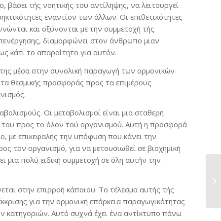
, βάσει τής νοητικής του αντίληψης, να λειτουργεί
ρηκτικότητες εναντίον των άλλων. Οι επιθετικότητες
ννώνται και οξύνονται με την συμμετοχή τής
 επενέργησης, διαμορφώνει στον άνθρωπο μιαν
ως κάτι το απαραίτητο για αυτόν.
ία της μέσα στην συνολική παραγωγή των ορμονικών
τητα θεσμικής προσφοράς προς τα επιμέρους
νισμός.
αβολισμούς. Οι μεταβολισμοί είναι μια σταθερή
ρά του προς το όλον τού οργανισμού. Αυτή η προσφορά
λο, με επικεφαλής την υπόφυση που κάνει την
ρος τον οργανισμό, για να μετουσιωθεί σε βιοχημική
ι μια πολύ ειδική συμμετοχή σε όλη αυτήν την
ται στην επιρροή κάποιου. Το τέλεσμα αυτής τής
έκκρισης για την ορμονική επάρκεια παραγωγικότητας
ών κατηγοριών. Αυτό συχνά έχει ένα αντίκτυπο πάνω