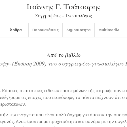
Άρθρα
Παρουσιάσεις
Δημοσιότητα
Multimedia
Από το βιβλίο
υψη» (Έκδοση 2009) του συγγραφέα-γνωσιολόγου 
. Κάποιες στατιστικές ειδικών επιστημόνων τής ιατρικής πάν
ελέγξουμε τις εποχές που διανύουμε, τα πάντα δείχνουν ότι ο 
περιστατικών.
ήν την ενέργεια που είναι πολύ άσχημη για όποιον την αποφασί
γεγονός. Αναφέρονται με προχειρότητα και συνάμα με την συγκ