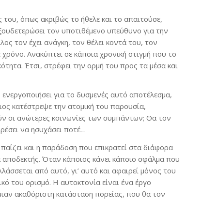
 του, όπως ακριβώς το ήθελε και το απαιτούσε,
εξουδετερώσει τον υποτιθέμενο υπεύθυνο για την
ος τον έχει ανάγκη, τον θέλει κοντά του, τον
 χρόνο. Ανακύπτει σε κάποια χρονική στιγμή που το
ότητα. Έτσι, στρέφει την ορμή του προς τα μέσα και
 ενεργοποιήσει για το δυσμενές αυτό αποτέλεσμα,
διος κατέστρεψε την ατομική του παρουσία,
ύν οι ανώτερες κοινωνίες των συμπάντων; Θα τον
ορέσει να ησυχάσει ποτέ…
 παίζει και η παράδοση που επικρατεί στα διάφορα
λα αποδεκτής. Όταν κάποιος κάνει κάποιο σφάλμα που
λλάσσεται από αυτό, γι’ αυτό και αφαιρεί μόνος του
κό του ορισμό. Η αυτοκτονία είναι ένα έργο
ε μιαν ακαθόριστη κατάσταση πορείας, που θα τον