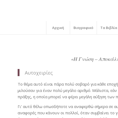
Αρχική
Βιογραφικό
Τα Βιβλία
«Η Γνώση – Αποκάλ
Αυτοχειρίες
Το θέμα αυτό είναι πάρα πολύ σοβαρό για κάθε εποχή
μιλούσαν για έναν πολύ μεγάλο αριθμό. Μάλιστα, εάν 
πράξης, η οποία μπορεί να φέρει μεγάλη αύξηση των 
Γι’ αυτό θέλω οπωσδήποτε να αναφερθώ σήμερα σε αυτ
αναφορές που κάνουν οι πολλοί, όταν συμβαίνει το 